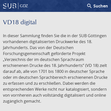
search
Suchen
GDZ
VD18 digital
In dieser Sammlung finden Sie die in der SUB Göttingen
vorhandenen digitalisierten Druckwerke des 18.
Jahrhunderts. Das von der Deutschen
Forschungsgemeinschaft geförderte Projekt
„Verzeichnis der im deutschen Sprachraum
erschienenen Drucke des 18. Jahrhunderts” (VD 18) zielt
darauf ab, alle von 1701 bis 1800 in deutscher Sprache
oder im deutschen Sprachbereich erschienenen Drucke
zu erfassen und zu erschließen. Dabei werden die
entsprechenden Werke nicht nur katalogisiert, sondern
von vornherein auch vollständig digitalisiert und online
zugänglich gemacht.