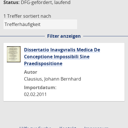
Status:
DFG-gefördert, laufend
1 Treffer
sortiert nach
Filter anzeigen
Dissertatio Inavgvralis Medica De
Conceptione Impossibili Sine
Praedispositione
Autor
Clausius, Johann Bernhard
Importdatum:
02.02.2011