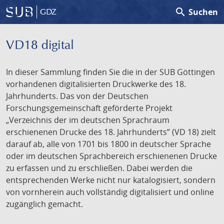
search
Suchen
GDZ
VD18 digital
In dieser Sammlung finden Sie die in der SUB Göttingen
vorhandenen digitalisierten Druckwerke des 18.
Jahrhunderts. Das von der Deutschen
Forschungsgemeinschaft geförderte Projekt
„Verzeichnis der im deutschen Sprachraum
erschienenen Drucke des 18. Jahrhunderts” (VD 18) zielt
darauf ab, alle von 1701 bis 1800 in deutscher Sprache
oder im deutschen Sprachbereich erschienenen Drucke
zu erfassen und zu erschließen. Dabei werden die
entsprechenden Werke nicht nur katalogisiert, sondern
von vornherein auch vollständig digitalisiert und online
zugänglich gemacht.