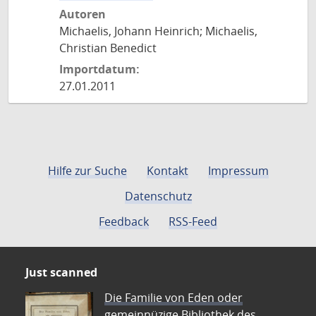
Autoren
Michaelis, Johann Heinrich; Michaelis,
Christian Benedict
Importdatum:
27.01.2011
Hilfe zur Suche
Kontakt
Impressum
Datenschutz
Feedback
RSS-Feed
Just scanned
Die Familie von Eden oder
gemeinnüzige Bibliothek des