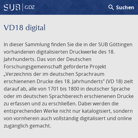
search
Suchen
GDZ
VD18 digital
In dieser Sammlung finden Sie die in der SUB Göttingen
vorhandenen digitalisierten Druckwerke des 18.
Jahrhunderts. Das von der Deutschen
Forschungsgemeinschaft geförderte Projekt
„Verzeichnis der im deutschen Sprachraum
erschienenen Drucke des 18. Jahrhunderts” (VD 18) zielt
darauf ab, alle von 1701 bis 1800 in deutscher Sprache
oder im deutschen Sprachbereich erschienenen Drucke
zu erfassen und zu erschließen. Dabei werden die
entsprechenden Werke nicht nur katalogisiert, sondern
von vornherein auch vollständig digitalisiert und online
zugänglich gemacht.