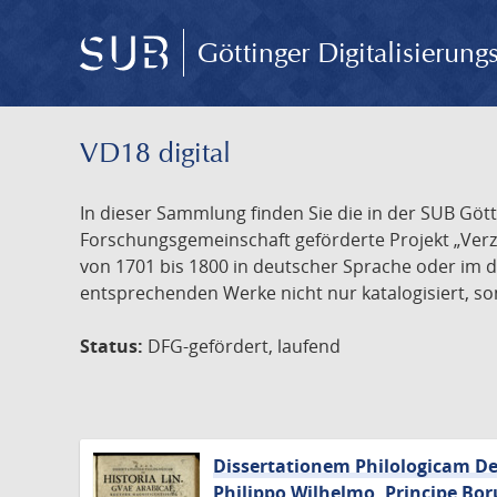
Göttinger Digitalisierun
VD18 digital
In dieser Sammlung finden Sie die in der SUB Göt
Forschungsgemeinschaft geförderte Projekt „Verze
von 1701 bis 1800 in deutscher Sprache oder im 
entsprechenden Werke nicht nur katalogisiert, son
Status:
DFG-gefördert, laufend
Dissertationem Philologicam De 
Philippo Wilhelmo, Principe Bor