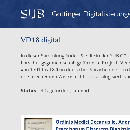
Göttinger Digitalisierun
VD18 digital
In dieser Sammlung finden Sie die in der SUB Göt
Forschungsgemeinschaft geförderte Projekt „Verze
von 1701 bis 1800 in deutscher Sprache oder im 
entsprechenden Werke nicht nur katalogisiert, son
Status:
DFG-gefördert, laufend
Ordinis Medici Decanus Io. And
Praecisarum Disserens Dignissi