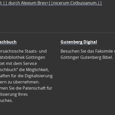
let || durch Alexium Bres=||nicerum Cotbusianum.||
schbuch
Gutenberg Digital
ersächsische Staats- und
Besuchen Sie das Faksimile 
ätsbibliothek Göttingen
Göttinger Gutenberg Bibel.
tet mit dem Service
schbuch” die Möglichkeit,
ften für die Digitalisierung
ern zu übernehmen.
en Sie die Patenschaft für
alisierung Ihres
uches.