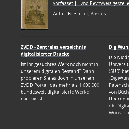
vorfasset || vnd Reymweis gestel
Autor: Bresnicer, Alexius
ZVDD - Zentrales Verzeichnis
DigiWun
digitalisierter Drucke
Die Nied
Ist Ihr gesuchtes Werk noch nicht in
Universit
unserem digitalen Bestand? Dann
(SUB) bie
probieren Sie es doch in unserem
„DigiWun
ZVDD Portal, das mehr als 1.600.000
Patenscha
bundesweit digitalisierte Werke
von Büch
nachweist.
Übernehm
die Digit
Wunschb