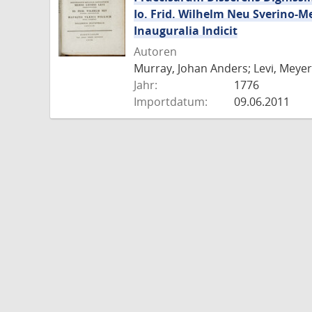
Io. Frid. Wilhelm Neu Sverino-M
Inauguralia Indicit
Autoren
Murray, Johan Anders; Levi, Meyer 
Jahr:
1776
Importdatum:
09.06.2011