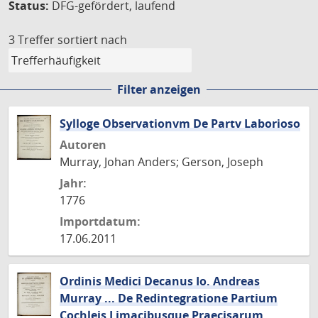
Status:
DFG-gefördert, laufend
3 Treffer
sortiert nach
Filter anzeigen
Sylloge Observationvm De Partv Laborioso
Autoren
Murray, Johan Anders; Gerson, Joseph
Jahr:
1776
Importdatum:
17.06.2011
Ordinis Medici Decanus Io. Andreas
Murray ... De Redintegratione Partium
Cochleis Limacibusque Praecisarum