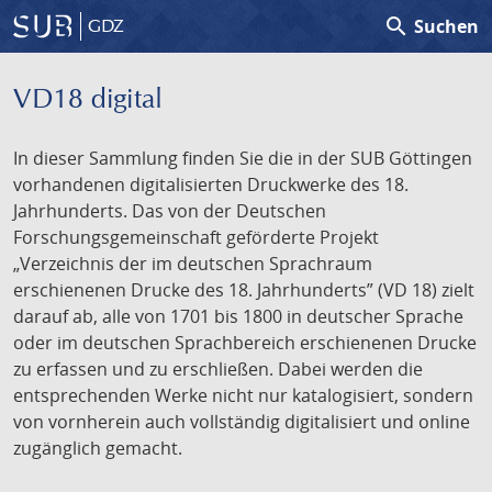
search
Suchen
GDZ
VD18 digital
In dieser Sammlung finden Sie die in der SUB Göttingen
vorhandenen digitalisierten Druckwerke des 18.
Jahrhunderts. Das von der Deutschen
Forschungsgemeinschaft geförderte Projekt
„Verzeichnis der im deutschen Sprachraum
erschienenen Drucke des 18. Jahrhunderts” (VD 18) zielt
darauf ab, alle von 1701 bis 1800 in deutscher Sprache
oder im deutschen Sprachbereich erschienenen Drucke
zu erfassen und zu erschließen. Dabei werden die
entsprechenden Werke nicht nur katalogisiert, sondern
von vornherein auch vollständig digitalisiert und online
zugänglich gemacht.