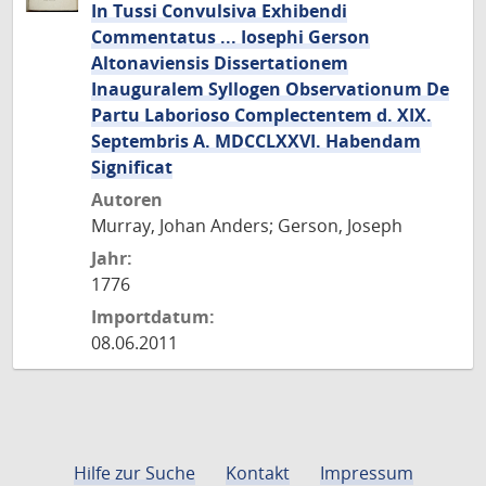
In Tussi Convulsiva Exhibendi
Commentatus ... Iosephi Gerson
Altonaviensis Dissertationem
Inauguralem Syllogen Observationum De
Partu Laborioso Complectentem d. XIX.
Septembris A. MDCCLXXVI. Habendam
Significat
Autoren
Murray, Johan Anders; Gerson, Joseph
Jahr:
1776
Importdatum:
08.06.2011
Hilfe zur Suche
Kontakt
Impressum