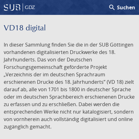
search
Suchen
GDZ
VD18 digital
In dieser Sammlung finden Sie die in der SUB Göttingen
vorhandenen digitalisierten Druckwerke des 18.
Jahrhunderts. Das von der Deutschen
Forschungsgemeinschaft geförderte Projekt
„Verzeichnis der im deutschen Sprachraum
erschienenen Drucke des 18. Jahrhunderts” (VD 18) zielt
darauf ab, alle von 1701 bis 1800 in deutscher Sprache
oder im deutschen Sprachbereich erschienenen Drucke
zu erfassen und zu erschließen. Dabei werden die
entsprechenden Werke nicht nur katalogisiert, sondern
von vornherein auch vollständig digitalisiert und online
zugänglich gemacht.