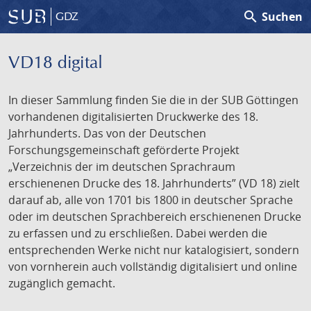
search
Suchen
GDZ
VD18 digital
In dieser Sammlung finden Sie die in der SUB Göttingen
vorhandenen digitalisierten Druckwerke des 18.
Jahrhunderts. Das von der Deutschen
Forschungsgemeinschaft geförderte Projekt
„Verzeichnis der im deutschen Sprachraum
erschienenen Drucke des 18. Jahrhunderts” (VD 18) zielt
darauf ab, alle von 1701 bis 1800 in deutscher Sprache
oder im deutschen Sprachbereich erschienenen Drucke
zu erfassen und zu erschließen. Dabei werden die
entsprechenden Werke nicht nur katalogisiert, sondern
von vornherein auch vollständig digitalisiert und online
zugänglich gemacht.