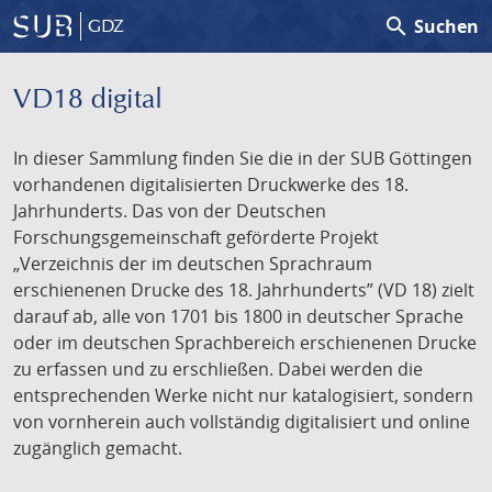
search
Suchen
GDZ
VD18 digital
In dieser Sammlung finden Sie die in der SUB Göttingen
vorhandenen digitalisierten Druckwerke des 18.
Jahrhunderts. Das von der Deutschen
Forschungsgemeinschaft geförderte Projekt
„Verzeichnis der im deutschen Sprachraum
erschienenen Drucke des 18. Jahrhunderts” (VD 18) zielt
darauf ab, alle von 1701 bis 1800 in deutscher Sprache
oder im deutschen Sprachbereich erschienenen Drucke
zu erfassen und zu erschließen. Dabei werden die
entsprechenden Werke nicht nur katalogisiert, sondern
von vornherein auch vollständig digitalisiert und online
zugänglich gemacht.