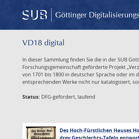
Göttinger Digitalisierun
VD18 digital
In dieser Sammlung finden Sie die in der SUB Göt
Forschungsgemeinschaft geförderte Projekt „Verze
von 1701 bis 1800 in deutscher Sprache oder im 
entsprechenden Werke nicht nur katalogisiert, son
Status:
DFG-gefördert, laufend
Des Hoch-Fürstlichen Hauses H
drey Geschlechts-Tafeln entwor