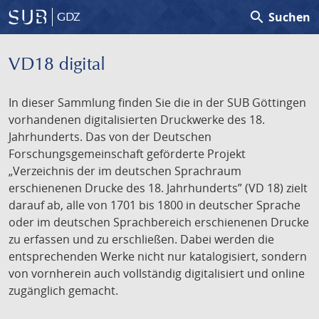
search
Suchen
GDZ
VD18 digital
In dieser Sammlung finden Sie die in der SUB Göttingen
vorhandenen digitalisierten Druckwerke des 18.
Jahrhunderts. Das von der Deutschen
Forschungsgemeinschaft geförderte Projekt
„Verzeichnis der im deutschen Sprachraum
erschienenen Drucke des 18. Jahrhunderts” (VD 18) zielt
darauf ab, alle von 1701 bis 1800 in deutscher Sprache
oder im deutschen Sprachbereich erschienenen Drucke
zu erfassen und zu erschließen. Dabei werden die
entsprechenden Werke nicht nur katalogisiert, sondern
von vornherein auch vollständig digitalisiert und online
zugänglich gemacht.