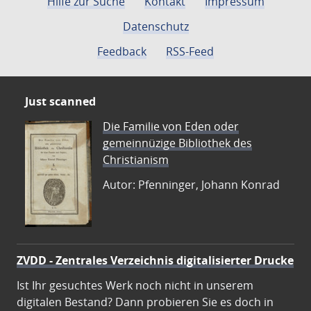
Hilfe zur Suche
Kontakt
Impressum
Datenschutz
Feedback
RSS-Feed
Just scanned
Die Familie von Eden oder
gemeinnüzige Bibliothek des
Christianism
Autor: Pfenninger, Johann Konrad
ZVDD - Zentrales Verzeichnis digitalisierter Drucke
Ist Ihr gesuchtes Werk noch nicht in unserem
digitalen Bestand? Dann probieren Sie es doch in