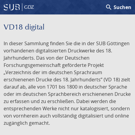
search
Suchen
GDZ
VD18 digital
In dieser Sammlung finden Sie die in der SUB Göttingen
vorhandenen digitalisierten Druckwerke des 18.
Jahrhunderts. Das von der Deutschen
Forschungsgemeinschaft geförderte Projekt
„Verzeichnis der im deutschen Sprachraum
erschienenen Drucke des 18. Jahrhunderts” (VD 18) zielt
darauf ab, alle von 1701 bis 1800 in deutscher Sprache
oder im deutschen Sprachbereich erschienenen Drucke
zu erfassen und zu erschließen. Dabei werden die
entsprechenden Werke nicht nur katalogisiert, sondern
von vornherein auch vollständig digitalisiert und online
zugänglich gemacht.