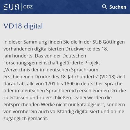
search
Suchen
GDZ
VD18 digital
In dieser Sammlung finden Sie die in der SUB Göttingen
vorhandenen digitalisierten Druckwerke des 18.
Jahrhunderts. Das von der Deutschen
Forschungsgemeinschaft geförderte Projekt
„Verzeichnis der im deutschen Sprachraum
erschienenen Drucke des 18. Jahrhunderts” (VD 18) zielt
darauf ab, alle von 1701 bis 1800 in deutscher Sprache
oder im deutschen Sprachbereich erschienenen Drucke
zu erfassen und zu erschließen. Dabei werden die
entsprechenden Werke nicht nur katalogisiert, sondern
von vornherein auch vollständig digitalisiert und online
zugänglich gemacht.