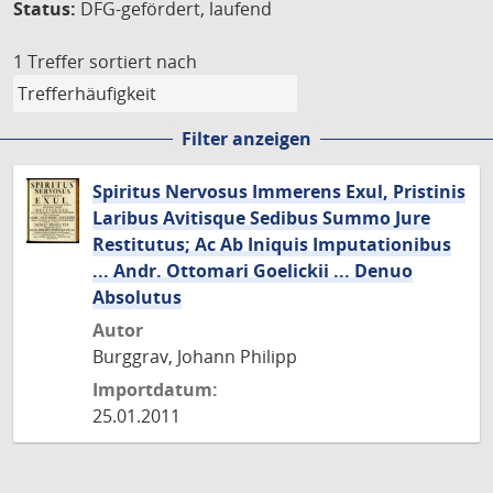
Status:
DFG-gefördert, laufend
1 Treffer
sortiert nach
Filter anzeigen
Spiritus Nervosus Immerens Exul, Pristinis
Laribus Avitisque Sedibus Summo Jure
Restitutus; Ac Ab Iniquis Imputationibus
... Andr. Ottomari Goelickii ... Denuo
Absolutus
Autor
Burggrav, Johann Philipp
Importdatum:
25.01.2011