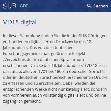
search
Suchen
GDZ
VD18 digital
In dieser Sammlung finden Sie die in der SUB Göttingen
vorhandenen digitalisierten Druckwerke des 18.
Jahrhunderts. Das von der Deutschen
Forschungsgemeinschaft geförderte Projekt
„Verzeichnis der im deutschen Sprachraum
erschienenen Drucke des 18. Jahrhunderts” (VD 18) zielt
darauf ab, alle von 1701 bis 1800 in deutscher Sprache
oder im deutschen Sprachbereich erschienenen Drucke
zu erfassen und zu erschließen. Dabei werden die
entsprechenden Werke nicht nur katalogisiert, sondern
von vornherein auch vollständig digitalisiert und online
zugänglich gemacht.