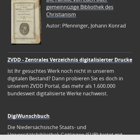
gemeinnüzige Bibliothek des
Christianism
Autor: Pfenninger, Johann Konrad
ZVDD - Zentrales Verzeichnis digitalisierter Drucke
Ist Ihr gesuchtes Werk noch nicht in unserem
digitalen Bestand? Dann probieren Sie es doch in
unserem ZVDD Portal, das mehr als 1.600.000
bundesweit digitalisierte Werke nachweist.
DigiWunschbuch
Die Niedersächsische Staats- und
Universitätsbibliothek Göttingen (SUB) bietet mit