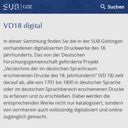
search
Suchen
GDZ
VD18 digital
In dieser Sammlung finden Sie die in der SUB Göttingen
vorhandenen digitalisierten Druckwerke des 18.
Jahrhunderts. Das von der Deutschen
Forschungsgemeinschaft geförderte Projekt
„Verzeichnis der im deutschen Sprachraum
erschienenen Drucke des 18. Jahrhunderts” (VD 18) zielt
darauf ab, alle von 1701 bis 1800 in deutscher Sprache
oder im deutschen Sprachbereich erschienenen Drucke
zu erfassen und zu erschließen. Dabei werden die
entsprechenden Werke nicht nur katalogisiert, sondern
von vornherein auch vollständig digitalisiert und online
zugänglich gemacht.