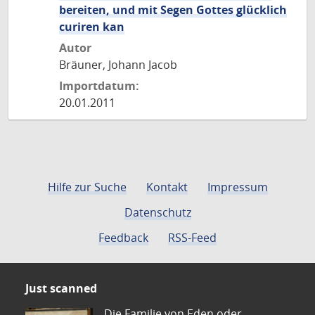
bereiten, und mit Segen Gottes glücklich
curiren kan
Autor
Bräuner, Johann Jacob
Importdatum:
20.01.2011
Hilfe zur Suche
Kontakt
Impressum
Datenschutz
Feedback
RSS-Feed
Just scanned
Die Familie von Eden oder