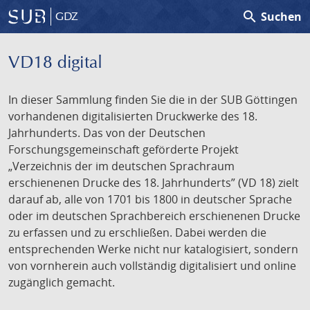
search
Suchen
GDZ
VD18 digital
In dieser Sammlung finden Sie die in der SUB Göttingen
vorhandenen digitalisierten Druckwerke des 18.
Jahrhunderts. Das von der Deutschen
Forschungsgemeinschaft geförderte Projekt
„Verzeichnis der im deutschen Sprachraum
erschienenen Drucke des 18. Jahrhunderts” (VD 18) zielt
darauf ab, alle von 1701 bis 1800 in deutscher Sprache
oder im deutschen Sprachbereich erschienenen Drucke
zu erfassen und zu erschließen. Dabei werden die
entsprechenden Werke nicht nur katalogisiert, sondern
von vornherein auch vollständig digitalisiert und online
zugänglich gemacht.