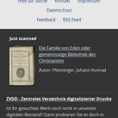
Hilfe zur Suche
Kontakt
Impressum
Datenschutz
Feedback
RSS-Feed
Just scanned
Die Familie von Eden oder
gemeinnüzige Bibliothek des
Christianism
Autor: Pfenninger, Johann Konrad
ZVDD - Zentrales Verzeichnis digitalisierter Drucke
Ist Ihr gesuchtes Werk noch nicht in unserem
digitalen Bestand? Dann probieren Sie es doch in