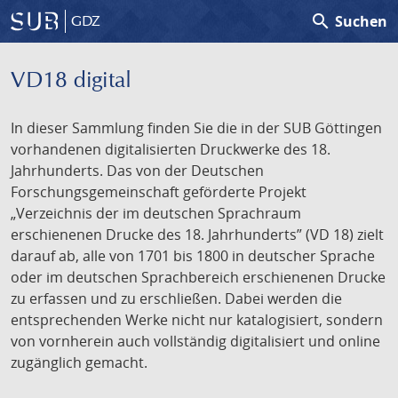
search
Suchen
GDZ
VD18 digital
In dieser Sammlung finden Sie die in der SUB Göttingen
vorhandenen digitalisierten Druckwerke des 18.
Jahrhunderts. Das von der Deutschen
Forschungsgemeinschaft geförderte Projekt
„Verzeichnis der im deutschen Sprachraum
erschienenen Drucke des 18. Jahrhunderts” (VD 18) zielt
darauf ab, alle von 1701 bis 1800 in deutscher Sprache
oder im deutschen Sprachbereich erschienenen Drucke
zu erfassen und zu erschließen. Dabei werden die
entsprechenden Werke nicht nur katalogisiert, sondern
von vornherein auch vollständig digitalisiert und online
zugänglich gemacht.