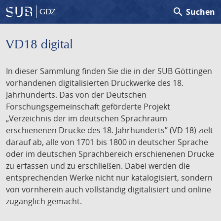
search
Suchen
GDZ
VD18 digital
In dieser Sammlung finden Sie die in der SUB Göttingen
vorhandenen digitalisierten Druckwerke des 18.
Jahrhunderts. Das von der Deutschen
Forschungsgemeinschaft geförderte Projekt
„Verzeichnis der im deutschen Sprachraum
erschienenen Drucke des 18. Jahrhunderts” (VD 18) zielt
darauf ab, alle von 1701 bis 1800 in deutscher Sprache
oder im deutschen Sprachbereich erschienenen Drucke
zu erfassen und zu erschließen. Dabei werden die
entsprechenden Werke nicht nur katalogisiert, sondern
von vornherein auch vollständig digitalisiert und online
zugänglich gemacht.