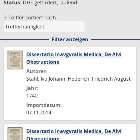
Status:
DFG-gefördert, laufend
3 Treffer
sortiert nach
Filter anzeigen
Dissertatio Inavgvralis Medica, De Alvi
Obstructione
Autoren
Stahl, Ivo Johann; Hederich, Friedrich August
Jahr:
1740
Importdatum:
07.11.2014
Dissertatio Inavgvralis Medica, De Alvi
Obstructione