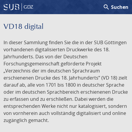
search
Suchen
GDZ
VD18 digital
In dieser Sammlung finden Sie die in der SUB Göttingen
vorhandenen digitalisierten Druckwerke des 18.
Jahrhunderts. Das von der Deutschen
Forschungsgemeinschaft geförderte Projekt
„Verzeichnis der im deutschen Sprachraum
erschienenen Drucke des 18. Jahrhunderts” (VD 18) zielt
darauf ab, alle von 1701 bis 1800 in deutscher Sprache
oder im deutschen Sprachbereich erschienenen Drucke
zu erfassen und zu erschließen. Dabei werden die
entsprechenden Werke nicht nur katalogisiert, sondern
von vornherein auch vollständig digitalisiert und online
zugänglich gemacht.