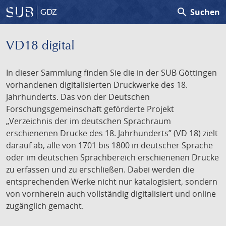
search
Suchen
GDZ
VD18 digital
In dieser Sammlung finden Sie die in der SUB Göttingen
vorhandenen digitalisierten Druckwerke des 18.
Jahrhunderts. Das von der Deutschen
Forschungsgemeinschaft geförderte Projekt
„Verzeichnis der im deutschen Sprachraum
erschienenen Drucke des 18. Jahrhunderts” (VD 18) zielt
darauf ab, alle von 1701 bis 1800 in deutscher Sprache
oder im deutschen Sprachbereich erschienenen Drucke
zu erfassen und zu erschließen. Dabei werden die
entsprechenden Werke nicht nur katalogisiert, sondern
von vornherein auch vollständig digitalisiert und online
zugänglich gemacht.