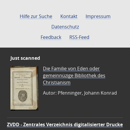
Hilfe zur Suche
Kontakt
Impressum
Datenschutz
Feedback
RSS-Feed
Just scanned
Die Familie von Eden oder
gemeinnüzige Bibliothek des
Christianism
Autor: Pfenninger, Johann Konrad
ZVDD - Zentrales Verzeichnis digitalisierter Drucke