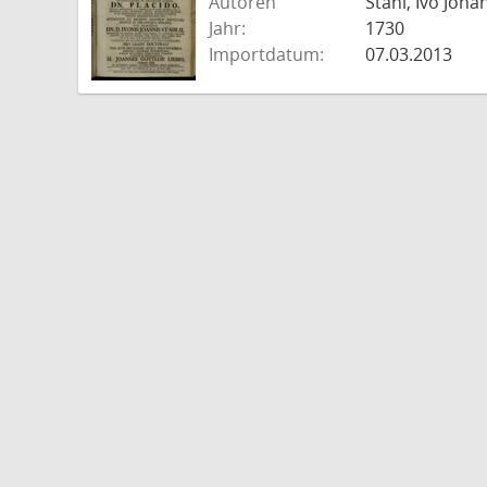
Autoren
Stahl, Ivo Joha
Jahr:
1730
Importdatum:
07.03.2013