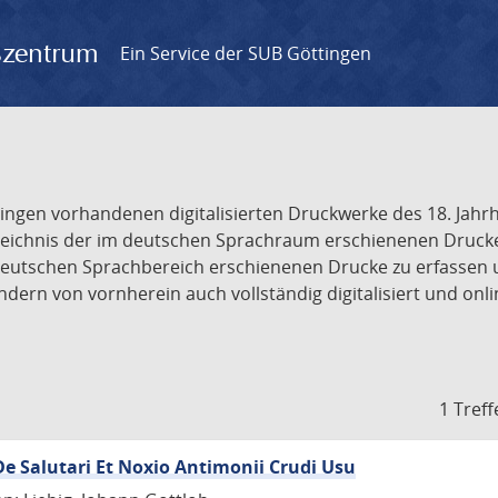
gszentrum
Ein Service der SUB Göttingen
tingen vorhandenen digitalisierten Druckwerke des 18. Jah
ichnis der im deutschen Sprachraum erschienenen Drucke de
deutschen Sprachbereich erschienenen Drucke zu erfassen 
dern von vornherein auch vollständig digitalisiert und onl
1 Treff
De Salutari Et Noxio Antimonii Crudi Usu