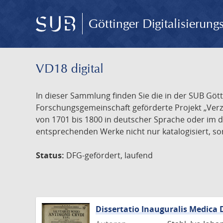
Göttinger Digitalisierun
VD18 digital
In dieser Sammlung finden Sie die in der SUB Göt
Forschungsgemeinschaft geförderte Projekt „Verze
von 1701 bis 1800 in deutscher Sprache oder im 
entsprechenden Werke nicht nur katalogisiert, son
Status:
DFG-gefördert, laufend
Dissertatio Inauguralis Medica 