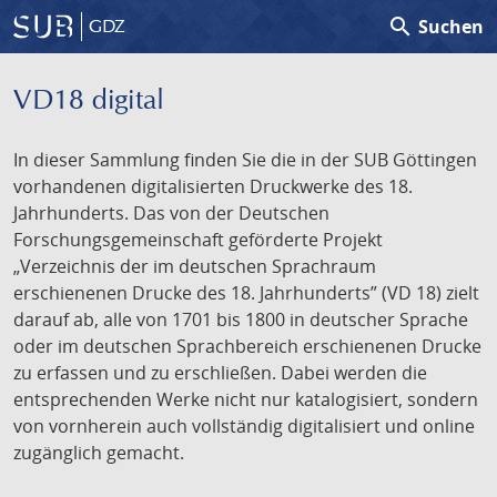
search
Suchen
GDZ
VD18 digital
In dieser Sammlung finden Sie die in der SUB Göttingen
vorhandenen digitalisierten Druckwerke des 18.
Jahrhunderts. Das von der Deutschen
Forschungsgemeinschaft geförderte Projekt
„Verzeichnis der im deutschen Sprachraum
erschienenen Drucke des 18. Jahrhunderts” (VD 18) zielt
darauf ab, alle von 1701 bis 1800 in deutscher Sprache
oder im deutschen Sprachbereich erschienenen Drucke
zu erfassen und zu erschließen. Dabei werden die
entsprechenden Werke nicht nur katalogisiert, sondern
von vornherein auch vollständig digitalisiert und online
zugänglich gemacht.