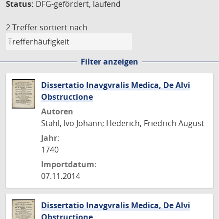
Status:
DFG-gefördert, laufend
2 Treffer
sortiert nach
Filter anzeigen
Dissertatio Inavgvralis Medica, De Alvi
Obstructione
Autoren
Stahl, Ivo Johann; Hederich, Friedrich August
Jahr:
1740
Importdatum:
07.11.2014
Dissertatio Inavgvralis Medica, De Alvi
Obstructione