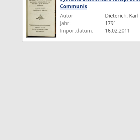
Communis
Autor
Dieterich, Karl
Jahr:
1791
Importdatum:
16.02.2011