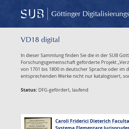
Göttinger Digitalisierun
VD18 digital
In dieser Sammlung finden Sie die in der SUB Göt
Forschungsgemeinschaft geförderte Projekt „Verze
von 1701 bis 1800 in deutscher Sprache oder im 
entsprechenden Werke nicht nur katalogisiert, son
Status:
DFG-gefördert, laufend
Caroli Friderici Dieterich Facult
Systema Elementare Iurispruden