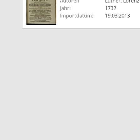
Autoren
Luther, Lorenz
Jahr:
1732
Importdatum:
19.03.2013