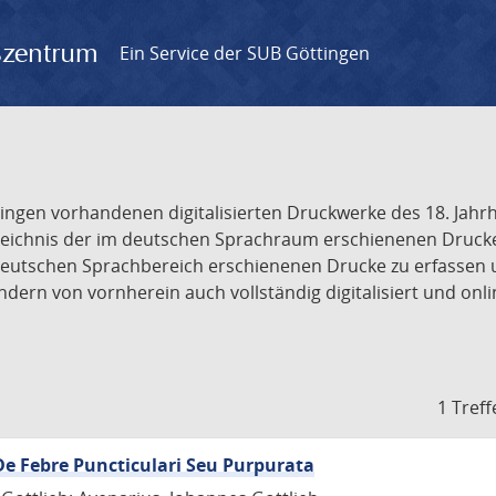
gszentrum
Ein Service der SUB Göttingen
tingen vorhandenen digitalisierten Druckwerke des 18. Jah
ichnis der im deutschen Sprachraum erschienenen Drucke de
deutschen Sprachbereich erschienenen Drucke zu erfassen 
dern von vornherein auch vollständig digitalisiert und onl
1 Treff
De Febre Puncticulari Seu Purpurata