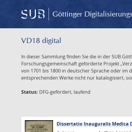
Göttinger Digitalisierun
VD18 digital
In dieser Sammlung finden Sie die in der SUB Göt
Forschungsgemeinschaft geförderte Projekt „Verze
von 1701 bis 1800 in deutscher Sprache oder im 
entsprechenden Werke nicht nur katalogisiert, son
Status:
DFG-gefördert, laufend
Dissertatio Inauguralis Medica 