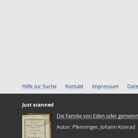
Hilfe zur Suche
Kontakt
Impressum
Date
Just scanned
Die Familie von Eden oder gemeinn
Autor: Pfenninger, Johann Konrad