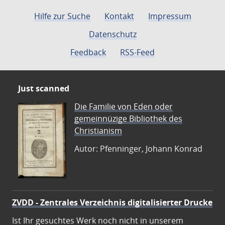
Hilfe zur Suche
Kontakt
Impressum
Datenschutz
Feedback
RSS-Feed
Just scanned
Die Familie von Eden oder
gemeinnüzige Bibliothek des
Christianism
Autor: Pfenninger, Johann Konrad
ZVDD - Zentrales Verzeichnis digitalisierter Drucke
Ist Ihr gesuchtes Werk noch nicht in unserem