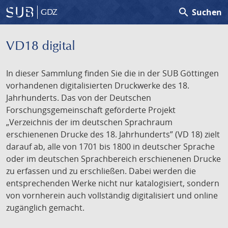
search
Suchen
GDZ
VD18 digital
In dieser Sammlung finden Sie die in der SUB Göttingen
vorhandenen digitalisierten Druckwerke des 18.
Jahrhunderts. Das von der Deutschen
Forschungsgemeinschaft geförderte Projekt
„Verzeichnis der im deutschen Sprachraum
erschienenen Drucke des 18. Jahrhunderts” (VD 18) zielt
darauf ab, alle von 1701 bis 1800 in deutscher Sprache
oder im deutschen Sprachbereich erschienenen Drucke
zu erfassen und zu erschließen. Dabei werden die
entsprechenden Werke nicht nur katalogisiert, sondern
von vornherein auch vollständig digitalisiert und online
zugänglich gemacht.