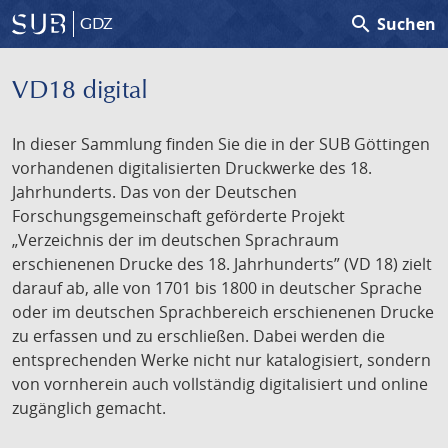
search
Suchen
GDZ
VD18 digital
In dieser Sammlung finden Sie die in der SUB Göttingen
vorhandenen digitalisierten Druckwerke des 18.
Jahrhunderts. Das von der Deutschen
Forschungsgemeinschaft geförderte Projekt
„Verzeichnis der im deutschen Sprachraum
erschienenen Drucke des 18. Jahrhunderts” (VD 18) zielt
darauf ab, alle von 1701 bis 1800 in deutscher Sprache
oder im deutschen Sprachbereich erschienenen Drucke
zu erfassen und zu erschließen. Dabei werden die
entsprechenden Werke nicht nur katalogisiert, sondern
von vornherein auch vollständig digitalisiert und online
zugänglich gemacht.