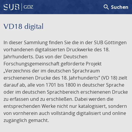
search
Suchen
GDZ
VD18 digital
In dieser Sammlung finden Sie die in der SUB Göttingen
vorhandenen digitalisierten Druckwerke des 18.
Jahrhunderts. Das von der Deutschen
Forschungsgemeinschaft geförderte Projekt
„Verzeichnis der im deutschen Sprachraum
erschienenen Drucke des 18. Jahrhunderts” (VD 18) zielt
darauf ab, alle von 1701 bis 1800 in deutscher Sprache
oder im deutschen Sprachbereich erschienenen Drucke
zu erfassen und zu erschließen. Dabei werden die
entsprechenden Werke nicht nur katalogisiert, sondern
von vornherein auch vollständig digitalisiert und online
zugänglich gemacht.