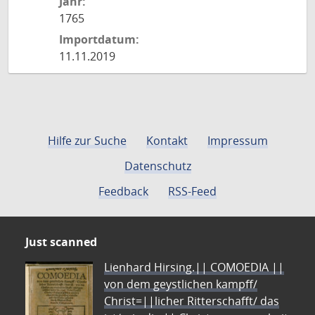
Jahr:
1765
Importdatum:
11.11.2019
Hilfe zur Suche
Kontakt
Impressum
Datenschutz
Feedback
RSS-Feed
Just scanned
Lienhard Hirsing.|| COMOEDIA ||
von dem geystlichen kampff/
Christ=||licher Ritterschafft/ das