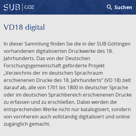
search
Suchen
GDZ
VD18 digital
In dieser Sammlung finden Sie die in der SUB Göttingen
vorhandenen digitalisierten Druckwerke des 18.
Jahrhunderts. Das von der Deutschen
Forschungsgemeinschaft geförderte Projekt
„Verzeichnis der im deutschen Sprachraum
erschienenen Drucke des 18. Jahrhunderts” (VD 18) zielt
darauf ab, alle von 1701 bis 1800 in deutscher Sprache
oder im deutschen Sprachbereich erschienenen Drucke
zu erfassen und zu erschließen. Dabei werden die
entsprechenden Werke nicht nur katalogisiert, sondern
von vornherein auch vollständig digitalisiert und online
zugänglich gemacht.