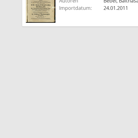
Autoren
Bebel, Balthasa
Importdatum:
24.01.2011