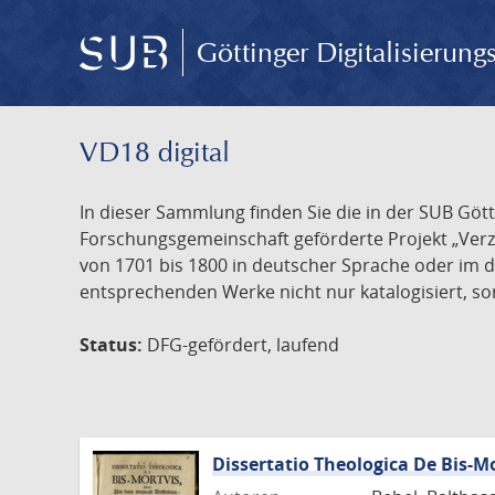
Göttinger Digitalisierun
VD18 digital
In dieser Sammlung finden Sie die in der SUB Göt
Forschungsgemeinschaft geförderte Projekt „Verze
von 1701 bis 1800 in deutscher Sprache oder im 
entsprechenden Werke nicht nur katalogisiert, son
Status:
DFG-gefördert, laufend
Dissertatio Theologica De Bis-