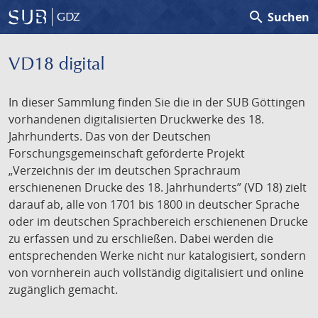
search
Suchen
GDZ
VD18 digital
In dieser Sammlung finden Sie die in der SUB Göttingen
vorhandenen digitalisierten Druckwerke des 18.
Jahrhunderts. Das von der Deutschen
Forschungsgemeinschaft geförderte Projekt
„Verzeichnis der im deutschen Sprachraum
erschienenen Drucke des 18. Jahrhunderts” (VD 18) zielt
darauf ab, alle von 1701 bis 1800 in deutscher Sprache
oder im deutschen Sprachbereich erschienenen Drucke
zu erfassen und zu erschließen. Dabei werden die
entsprechenden Werke nicht nur katalogisiert, sondern
von vornherein auch vollständig digitalisiert und online
zugänglich gemacht.