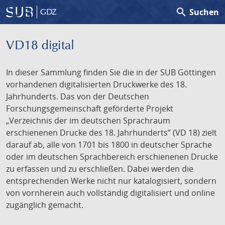
search
Suchen
GDZ
VD18 digital
In dieser Sammlung finden Sie die in der SUB Göttingen
vorhandenen digitalisierten Druckwerke des 18.
Jahrhunderts. Das von der Deutschen
Forschungsgemeinschaft geförderte Projekt
„Verzeichnis der im deutschen Sprachraum
erschienenen Drucke des 18. Jahrhunderts” (VD 18) zielt
darauf ab, alle von 1701 bis 1800 in deutscher Sprache
oder im deutschen Sprachbereich erschienenen Drucke
zu erfassen und zu erschließen. Dabei werden die
entsprechenden Werke nicht nur katalogisiert, sondern
von vornherein auch vollständig digitalisiert und online
zugänglich gemacht.