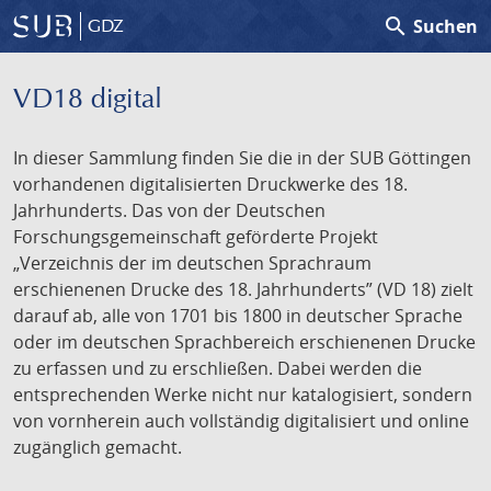
search
Suchen
GDZ
VD18 digital
In dieser Sammlung finden Sie die in der SUB Göttingen
vorhandenen digitalisierten Druckwerke des 18.
Jahrhunderts. Das von der Deutschen
Forschungsgemeinschaft geförderte Projekt
„Verzeichnis der im deutschen Sprachraum
erschienenen Drucke des 18. Jahrhunderts” (VD 18) zielt
darauf ab, alle von 1701 bis 1800 in deutscher Sprache
oder im deutschen Sprachbereich erschienenen Drucke
zu erfassen und zu erschließen. Dabei werden die
entsprechenden Werke nicht nur katalogisiert, sondern
von vornherein auch vollständig digitalisiert und online
zugänglich gemacht.