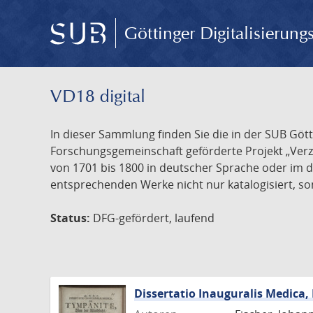
Göttinger Digitalisierun
VD18 digital
In dieser Sammlung finden Sie die in der SUB Göt
Forschungsgemeinschaft geförderte Projekt „Verze
von 1701 bis 1800 in deutscher Sprache oder im 
entsprechenden Werke nicht nur katalogisiert, son
Status:
DFG-gefördert, laufend
Dissertatio Inauguralis Medica