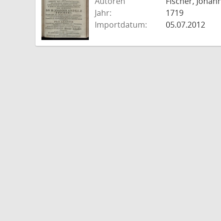
Autoren
Fischer, Johan
Jahr:
1719
Importdatum:
05.07.2012