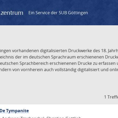
gszentrum
Ein Service der SUB Göttingen
tingen vorhandenen digitalisierten Druckwerke des 18. Jah
ichnis der im deutschen Sprachraum erschienenen Drucke de
deutschen Sprachbereich erschienenen Drucke zu erfassen 
dern von vornherein auch vollständig digitalisiert und onl
1 Treff
, De Tympanite