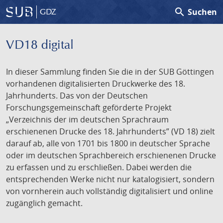
search
Suchen
GDZ
VD18 digital
In dieser Sammlung finden Sie die in der SUB Göttingen
vorhandenen digitalisierten Druckwerke des 18.
Jahrhunderts. Das von der Deutschen
Forschungsgemeinschaft geförderte Projekt
„Verzeichnis der im deutschen Sprachraum
erschienenen Drucke des 18. Jahrhunderts” (VD 18) zielt
darauf ab, alle von 1701 bis 1800 in deutscher Sprache
oder im deutschen Sprachbereich erschienenen Drucke
zu erfassen und zu erschließen. Dabei werden die
entsprechenden Werke nicht nur katalogisiert, sondern
von vornherein auch vollständig digitalisiert und online
zugänglich gemacht.