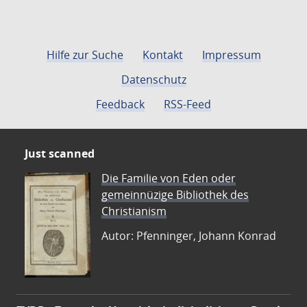
Hilfe zur Suche
Kontakt
Impressum
Datenschutz
Feedback
RSS-Feed
Just scanned
Die Familie von Eden oder
gemeinnüzige Bibliothek des
Christianism
Autor: Pfenninger, Johann Konrad