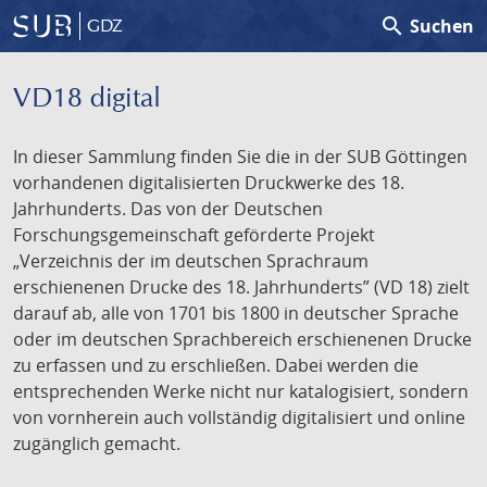
search
Suchen
GDZ
VD18 digital
In dieser Sammlung finden Sie die in der SUB Göttingen
vorhandenen digitalisierten Druckwerke des 18.
Jahrhunderts. Das von der Deutschen
Forschungsgemeinschaft geförderte Projekt
„Verzeichnis der im deutschen Sprachraum
erschienenen Drucke des 18. Jahrhunderts” (VD 18) zielt
darauf ab, alle von 1701 bis 1800 in deutscher Sprache
oder im deutschen Sprachbereich erschienenen Drucke
zu erfassen und zu erschließen. Dabei werden die
entsprechenden Werke nicht nur katalogisiert, sondern
von vornherein auch vollständig digitalisiert und online
zugänglich gemacht.