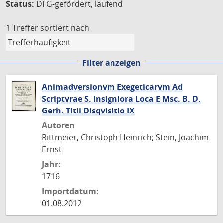
Status:
DFG-gefördert, laufend
1 Treffer
sortiert nach
Filter anzeigen
Animadversionvm Exegeticarvm Ad
Scriptvrae S. Insigniora Loca E Msc. B. D.
Gerh. Titii Disqvisitio IX
Autoren
Rittmeier, Christoph Heinrich; Stein, Joachim
Ernst
Jahr:
1716
Importdatum:
01.08.2012