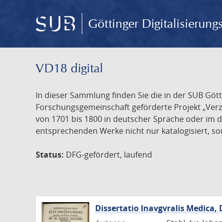
Göttinger Digitalisierun
VD18 digital
In dieser Sammlung finden Sie die in der SUB Göt
Forschungsgemeinschaft geförderte Projekt „Verze
von 1701 bis 1800 in deutscher Sprache oder im 
entsprechenden Werke nicht nur katalogisiert, son
Status:
DFG-gefördert, laufend
Dissertatio Inavgvralis Medica, 