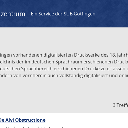
gszentrum
Ein Service der SUB Göttingen
tingen vorhandenen digitalisierten Druckwerke des 18. Jah
ichnis der im deutschen Sprachraum erschienenen Drucke de
deutschen Sprachbereich erschienenen Drucke zu erfassen 
dern von vornherein auch vollständig digitalisiert und onl
3 Treff
De Alvi Obstructione