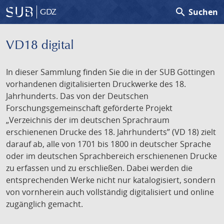
search
Suchen
GDZ
VD18 digital
In dieser Sammlung finden Sie die in der SUB Göttingen
vorhandenen digitalisierten Druckwerke des 18.
Jahrhunderts. Das von der Deutschen
Forschungsgemeinschaft geförderte Projekt
„Verzeichnis der im deutschen Sprachraum
erschienenen Drucke des 18. Jahrhunderts” (VD 18) zielt
darauf ab, alle von 1701 bis 1800 in deutscher Sprache
oder im deutschen Sprachbereich erschienenen Drucke
zu erfassen und zu erschließen. Dabei werden die
entsprechenden Werke nicht nur katalogisiert, sondern
von vornherein auch vollständig digitalisiert und online
zugänglich gemacht.