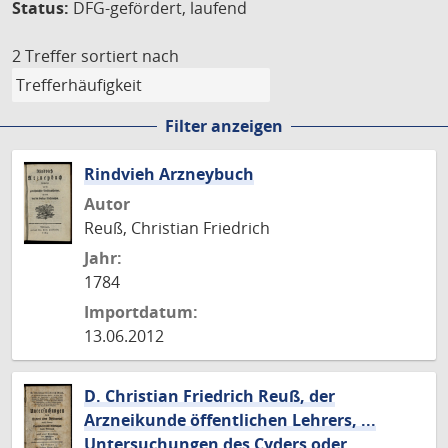
Status:
DFG-gefördert, laufend
2 Treffer
sortiert nach
Filter anzeigen
Rindvieh Arzneybuch
Autor
Reuß, Christian Friedrich
Jahr:
1784
Importdatum:
13.06.2012
D. Christian Friedrich Reuß, der
Arzneikunde öffentlichen Lehrers, ...
Untersuchungen des Cyders oder