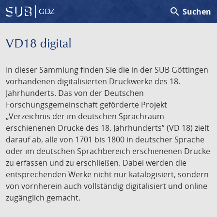
search
Suchen
GDZ
VD18 digital
In dieser Sammlung finden Sie die in der SUB Göttingen
vorhandenen digitalisierten Druckwerke des 18.
Jahrhunderts. Das von der Deutschen
Forschungsgemeinschaft geförderte Projekt
„Verzeichnis der im deutschen Sprachraum
erschienenen Drucke des 18. Jahrhunderts” (VD 18) zielt
darauf ab, alle von 1701 bis 1800 in deutscher Sprache
oder im deutschen Sprachbereich erschienenen Drucke
zu erfassen und zu erschließen. Dabei werden die
entsprechenden Werke nicht nur katalogisiert, sondern
von vornherein auch vollständig digitalisiert und online
zugänglich gemacht.