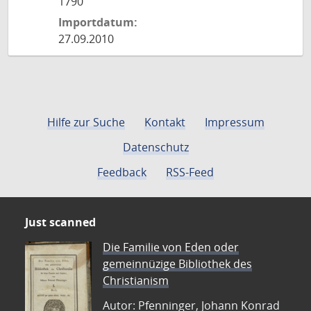
1790
Importdatum:
27.09.2010
Hilfe zur Suche
Kontakt
Impressum
Datenschutz
Feedback
RSS-Feed
Just scanned
Die Familie von Eden oder
gemeinnüzige Bibliothek des
Christianism
Autor: Pfenninger, Johann Konrad