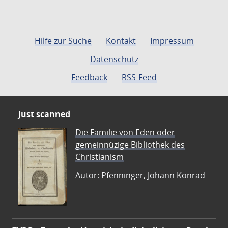
Hilfe zur Suche
Kontakt
Impressum
Datenschutz
Feedback
RSS-Feed
Just scanned
Die Familie von Eden oder
gemeinnüzige Bibliothek des
Christianism
Autor: Pfenninger, Johann Konrad