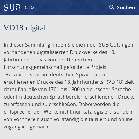
search
Suchen
GDZ
VD18 digital
In dieser Sammlung finden Sie die in der SUB Göttingen
vorhandenen digitalisierten Druckwerke des 18.
Jahrhunderts. Das von der Deutschen
Forschungsgemeinschaft geförderte Projekt
„Verzeichnis der im deutschen Sprachraum
erschienenen Drucke des 18. Jahrhunderts” (VD 18) zielt
darauf ab, alle von 1701 bis 1800 in deutscher Sprache
oder im deutschen Sprachbereich erschienenen Drucke
zu erfassen und zu erschließen. Dabei werden die
entsprechenden Werke nicht nur katalogisiert, sondern
von vornherein auch vollständig digitalisiert und online
zugänglich gemacht.