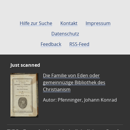
Hilfe zur Suche
Kontakt
Impressum
Datenschutz
Feedback
RSS-Feed
Just scanned
Die Familie von Eden oder
gemeinnüzige Bibliothek des
Christianism
Autor: Pfenninger, Johann Konrad