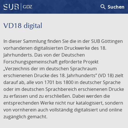
search
Suchen
GDZ
VD18 digital
In dieser Sammlung finden Sie die in der SUB Göttingen
vorhandenen digitalisierten Druckwerke des 18.
Jahrhunderts. Das von der Deutschen
Forschungsgemeinschaft geförderte Projekt
„Verzeichnis der im deutschen Sprachraum
erschienenen Drucke des 18. Jahrhunderts” (VD 18) zielt
darauf ab, alle von 1701 bis 1800 in deutscher Sprache
oder im deutschen Sprachbereich erschienenen Drucke
zu erfassen und zu erschließen. Dabei werden die
entsprechenden Werke nicht nur katalogisiert, sondern
von vornherein auch vollständig digitalisiert und online
zugänglich gemacht.