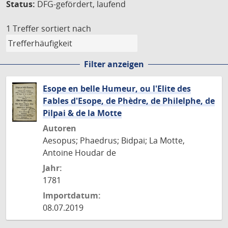
Status:
DFG-gefördert, laufend
1 Treffer
sortiert nach
Filter anzeigen
Esope en belle Humeur, ou l'Elite des
Fables d'Esope, de Phèdre, de Philelphe, de
Pilpai & de la Motte
Autoren
Aesopus; Phaedrus; Bidpai; La Motte,
Antoine Houdar de
Jahr:
1781
Importdatum:
08.07.2019