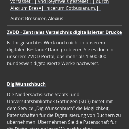
vorfasset || vnd Reymweis gestellet || durch
Alexium Bres=||nicerum Cotbusianum.||
Autor: Bresnicer, Alexius
ZVDD - Zentrales Verzeichnis digitalisierter Drucke
Ist Ihr gesuchtes Werk noch nicht in unserem
digitalen Bestand? Dann probieren Sie es doch in
unserem ZVDD Portal, das mehr als 1.600.000
bundesweit digitalisierte Werke nachweist.
DigiWunschbuch
Die Niedersächsische Staats- und
Universitätsbibliothek Göttingen (SUB) bietet mit
dem Service „DigiWunschbuch” die Möglichkeit,
Patenschaften für die Digitalisierung von Büchern zu
übernehmen. Übernehmen Sie die Patenschaft für