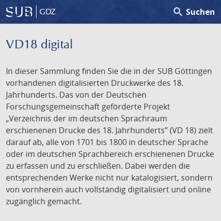
search
Suchen
GDZ
VD18 digital
In dieser Sammlung finden Sie die in der SUB Göttingen
vorhandenen digitalisierten Druckwerke des 18.
Jahrhunderts. Das von der Deutschen
Forschungsgemeinschaft geförderte Projekt
„Verzeichnis der im deutschen Sprachraum
erschienenen Drucke des 18. Jahrhunderts” (VD 18) zielt
darauf ab, alle von 1701 bis 1800 in deutscher Sprache
oder im deutschen Sprachbereich erschienenen Drucke
zu erfassen und zu erschließen. Dabei werden die
entsprechenden Werke nicht nur katalogisiert, sondern
von vornherein auch vollständig digitalisiert und online
zugänglich gemacht.