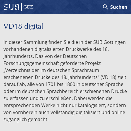
search
Suchen
GDZ
VD18 digital
In dieser Sammlung finden Sie die in der SUB Göttingen
vorhandenen digitalisierten Druckwerke des 18.
Jahrhunderts. Das von der Deutschen
Forschungsgemeinschaft geförderte Projekt
„Verzeichnis der im deutschen Sprachraum
erschienenen Drucke des 18. Jahrhunderts” (VD 18) zielt
darauf ab, alle von 1701 bis 1800 in deutscher Sprache
oder im deutschen Sprachbereich erschienenen Drucke
zu erfassen und zu erschließen. Dabei werden die
entsprechenden Werke nicht nur katalogisiert, sondern
von vornherein auch vollständig digitalisiert und online
zugänglich gemacht.