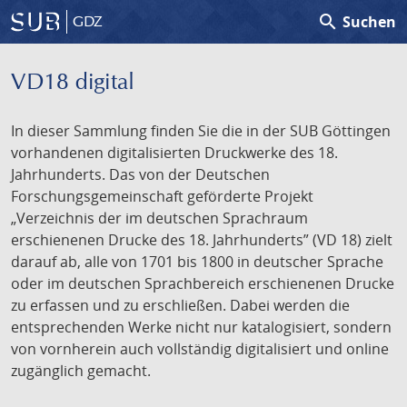
search
Suchen
GDZ
VD18 digital
In dieser Sammlung finden Sie die in der SUB Göttingen
vorhandenen digitalisierten Druckwerke des 18.
Jahrhunderts. Das von der Deutschen
Forschungsgemeinschaft geförderte Projekt
„Verzeichnis der im deutschen Sprachraum
erschienenen Drucke des 18. Jahrhunderts” (VD 18) zielt
darauf ab, alle von 1701 bis 1800 in deutscher Sprache
oder im deutschen Sprachbereich erschienenen Drucke
zu erfassen und zu erschließen. Dabei werden die
entsprechenden Werke nicht nur katalogisiert, sondern
von vornherein auch vollständig digitalisiert und online
zugänglich gemacht.