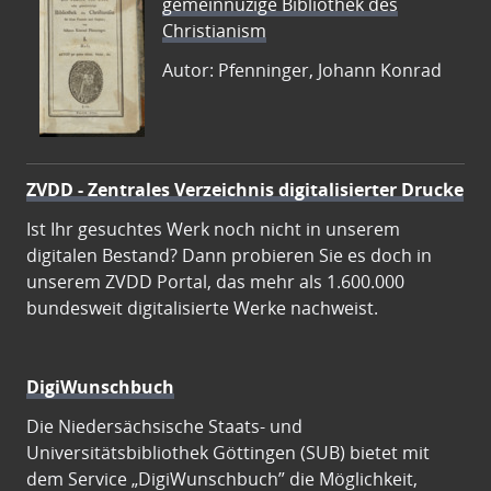
gemeinnüzige Bibliothek des
Christianism
Autor: Pfenninger, Johann Konrad
ZVDD - Zentrales Verzeichnis digitalisierter Drucke
Ist Ihr gesuchtes Werk noch nicht in unserem
digitalen Bestand? Dann probieren Sie es doch in
unserem ZVDD Portal, das mehr als 1.600.000
bundesweit digitalisierte Werke nachweist.
DigiWunschbuch
Die Niedersächsische Staats- und
Universitätsbibliothek Göttingen (SUB) bietet mit
dem Service „DigiWunschbuch” die Möglichkeit,