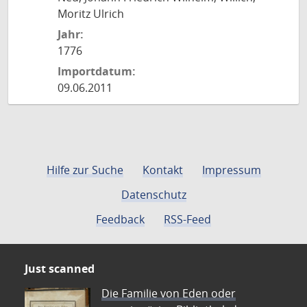
Moritz Ulrich
Jahr:
1776
Importdatum:
09.06.2011
Hilfe zur Suche
Kontakt
Impressum
Datenschutz
Feedback
RSS-Feed
Just scanned
Die Familie von Eden oder