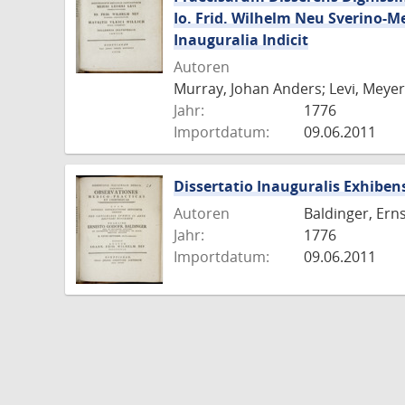
Io. Frid. Wilhelm Neu Sverino-M
Inauguralia Indicit
Autoren
Murray, Johan Anders; Levi, Meyer 
Jahr:
1776
Importdatum:
09.06.2011
Dissertatio Inauguralis Exhiben
Autoren
Baldinger, Ern
Jahr:
1776
Importdatum:
09.06.2011