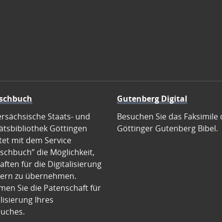
schbuch
Gutenberg Digital
ersächsische Staats- und
Besuchen Sie das Faksimile 
ätsbibliothek Göttingen
Göttinger Gutenberg Bibel.
tet mit dem Service
schbuch” die Möglichkeit,
ften für die Digitalisierung
ern zu übernehmen.
en Sie die Patenschaft für
alisierung Ihres
uches.