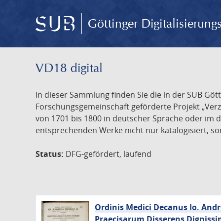
Göttinger Digitalisierun
VD18 digital
In dieser Sammlung finden Sie die in der SUB Göt
Forschungsgemeinschaft geförderte Projekt „Verze
von 1701 bis 1800 in deutscher Sprache oder im 
entsprechenden Werke nicht nur katalogisiert, son
Status:
DFG-gefördert, laufend
Ordinis Medici Decanus Io. And
Praecisarum Disserens Dignissi