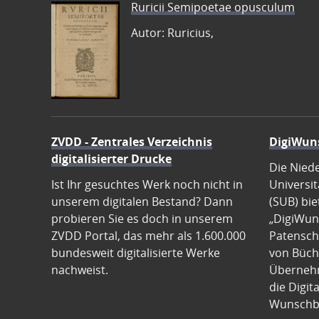
Ruricii Semipoetae opusculum
Autor: Ruricius,
ZVDD - Zentrales Verzeichnis
DigiWun
digitalisierter Drucke
Die Nied
Ist Ihr gesuchtes Werk noch nicht in
Universit
unserem digitalen Bestand? Dann
(SUB) bie
probieren Sie es doch in unserem
„DigiWun
ZVDD Portal, das mehr als 1.600.000
Patenscha
bundesweit digitalisierte Werke
von Büch
nachweist.
Übernehm
die Digit
Wunschb