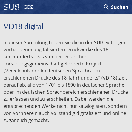
search
Suchen
GDZ
VD18 digital
In dieser Sammlung finden Sie die in der SUB Göttingen
vorhandenen digitalisierten Druckwerke des 18.
Jahrhunderts. Das von der Deutschen
Forschungsgemeinschaft geförderte Projekt
„Verzeichnis der im deutschen Sprachraum
erschienenen Drucke des 18. Jahrhunderts” (VD 18) zielt
darauf ab, alle von 1701 bis 1800 in deutscher Sprache
oder im deutschen Sprachbereich erschienenen Drucke
zu erfassen und zu erschließen. Dabei werden die
entsprechenden Werke nicht nur katalogisiert, sondern
von vornherein auch vollständig digitalisiert und online
zugänglich gemacht.