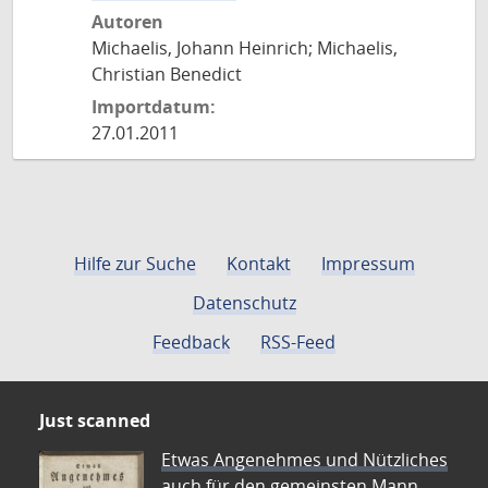
Autoren
Michaelis, Johann Heinrich; Michaelis,
Christian Benedict
Importdatum:
27.01.2011
Hilfe zur Suche
Kontakt
Impressum
Datenschutz
Feedback
RSS-Feed
Just scanned
Etwas Angenehmes und Nützliches
auch für den gemeinsten Mann