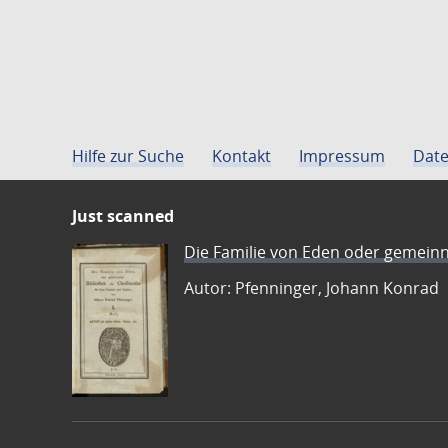
Hilfe zur Suche
Kontakt
Impressum
Date
Just scanned
Die Familie von Eden oder gemeinn
Autor: Pfenninger, Johann Konrad