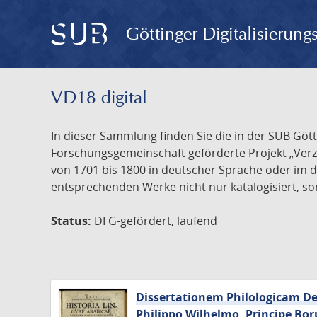
Göttinger Digitalisierun
VD18 digital
In dieser Sammlung finden Sie die in der SUB Göt
Forschungsgemeinschaft geförderte Projekt „Verze
von 1701 bis 1800 in deutscher Sprache oder im 
entsprechenden Werke nicht nur katalogisiert, son
Status:
DFG-gefördert, laufend
Dissertationem Philologicam De 
Philippo Wilhelmo, Principe Bor