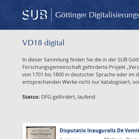
Göttinger Digitalisierun
VD18 digital
In dieser Sammlung finden Sie die in der SUB Göt
Forschungsgemeinschaft geförderte Projekt „Verze
von 1701 bis 1800 in deutscher Sprache oder im 
entsprechenden Werke nicht nur katalogisiert, son
Status:
DFG-gefördert, laufend
Disputatio Inauguralis De Vom