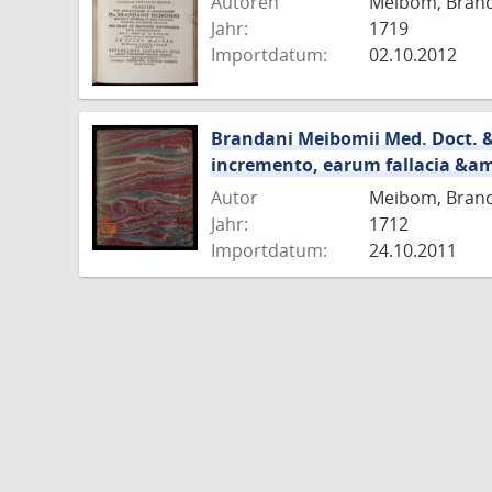
Autoren
Meibom, Brand
Jahr:
1719
Importdatum:
02.10.2012
Brandani Meibomii Med. Doct. 
incremento, earum fallacia &am
Autor
Meibom, Bran
Jahr:
1712
Importdatum:
24.10.2011