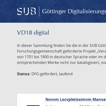
Göttinger Digitalisierun
VD18 digital
In dieser Sammlung finden Sie die in der SUB Göt
Forschungsgemeinschaft geförderte Projekt „Verze
von 1701 bis 1800 in deutscher Sprache oder im 
entsprechenden Werke nicht nur katalogisiert, son
Status:
DFG-gefördert, laufend
Novvm Locvpletissimvm Manval