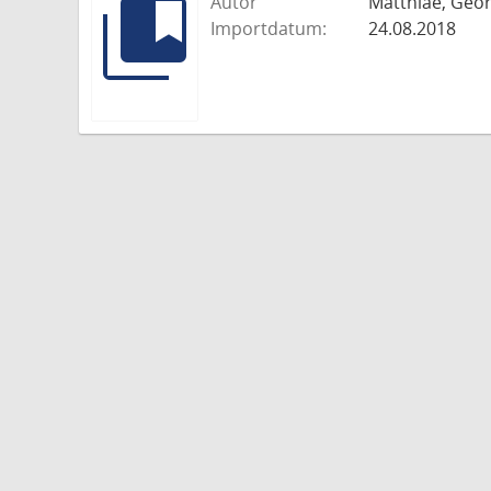
Autor
Matthiae, Geo
Importdatum:
24.08.2018