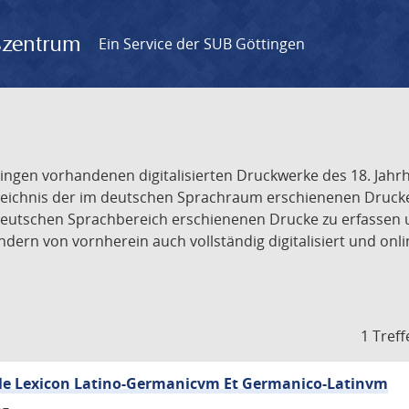
gszentrum
Ein Service der SUB Göttingen
tingen vorhandenen digitalisierten Druckwerke des 18. Jah
ichnis der im deutschen Sprachraum erschienenen Drucke de
deutschen Sprachbereich erschienenen Drucke zu erfassen 
dern von vornherein auch vollständig digitalisiert und onl
1 Treff
e Lexicon Latino-Germanicvm Et Germanico-Latinvm