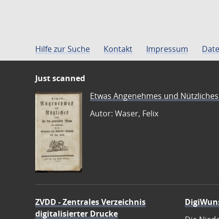
Hilfe zur Suche
Kontakt
Impressum
Date
Just scanned
Etwas Angenehmes und Nützliches 
Autor: Waser, Felix
ZVDD - Zentrales Verzeichnis
DigiWun
digitalisierter Drucke