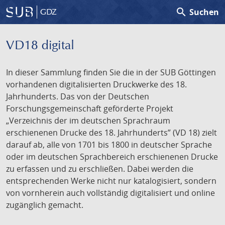
search
Suchen
GDZ
VD18 digital
In dieser Sammlung finden Sie die in der SUB Göttingen
vorhandenen digitalisierten Druckwerke des 18.
Jahrhunderts. Das von der Deutschen
Forschungsgemeinschaft geförderte Projekt
„Verzeichnis der im deutschen Sprachraum
erschienenen Drucke des 18. Jahrhunderts” (VD 18) zielt
darauf ab, alle von 1701 bis 1800 in deutscher Sprache
oder im deutschen Sprachbereich erschienenen Drucke
zu erfassen und zu erschließen. Dabei werden die
entsprechenden Werke nicht nur katalogisiert, sondern
von vornherein auch vollständig digitalisiert und online
zugänglich gemacht.