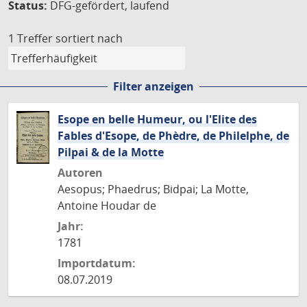
Status:
DFG-gefördert, laufend
1 Treffer
sortiert nach
Filter anzeigen
Esope en belle Humeur, ou l'Elite des
Fables d'Esope, de Phèdre, de Philelphe, de
Pilpai & de la Motte
Autoren
Aesopus; Phaedrus; Bidpai; La Motte,
Antoine Houdar de
Jahr:
1781
Importdatum:
08.07.2019