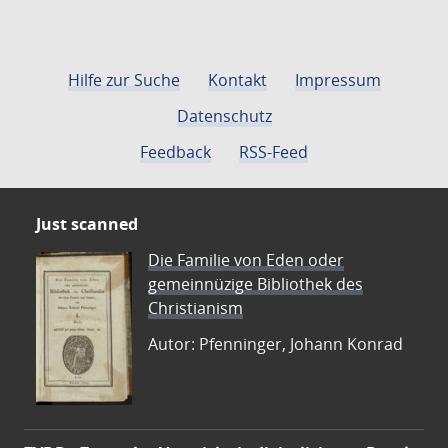
Hilfe zur Suche
Kontakt
Impressum
Datenschutz
Feedback
RSS-Feed
Just scanned
Die Familie von Eden oder
gemeinnüzige Bibliothek des
Christianism
Autor: Pfenninger, Johann Konrad