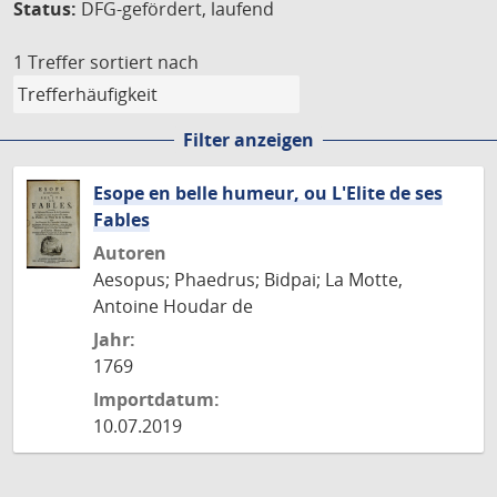
Status:
DFG-gefördert, laufend
1 Treffer
sortiert nach
Filter anzeigen
Esope en belle humeur, ou L'Elite de ses
Fables
Autoren
Aesopus; Phaedrus; Bidpai; La Motte,
Antoine Houdar de
Jahr:
1769
Importdatum:
10.07.2019