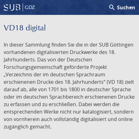
search
Suchen
GDZ
VD18 digital
In dieser Sammlung finden Sie die in der SUB Göttingen
vorhandenen digitalisierten Druckwerke des 18.
Jahrhunderts. Das von der Deutschen
Forschungsgemeinschaft geförderte Projekt
„Verzeichnis der im deutschen Sprachraum
erschienenen Drucke des 18. Jahrhunderts” (VD 18) zielt
darauf ab, alle von 1701 bis 1800 in deutscher Sprache
oder im deutschen Sprachbereich erschienenen Drucke
zu erfassen und zu erschließen. Dabei werden die
entsprechenden Werke nicht nur katalogisiert, sondern
von vornherein auch vollständig digitalisiert und online
zugänglich gemacht.